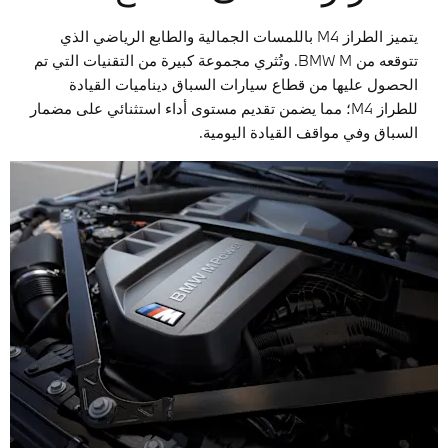
يتميز الطراز M4 باللمسات الجمالية والطابع الرياضي الذي
تتوقعه من BMW M. وتُثري مجموعة كبيرة من التقنيات التي تم
الحصول عليها من قطاع سيارات السباق ديناميات القيادة
للطراز M4؛ مما يضمن تقديم مستوى أداء استثنائي على مضمار
السباق وفي مواقف القيادة اليومية.