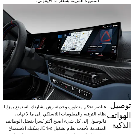
المميزة المزينة بشعار M الأيقوني.
توصيل
عناصر تحكم متطورة وحديثة رهن إشارتك. استمتع بمزايا
الهواتف
نظام الترفيه والمعلومات اللاسلكي إلى ما لا نهاية،
فالوصول إلى كل شيء أصبح أكثر يُسراً بفضل الوظائف
الذكية
المتقدمة لأحدث نظام تشغيل iDrive. يمكنك الاستمتاع