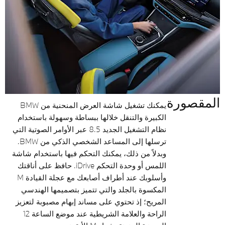
المقصورة
يمكنك تشغيل شاشة العرض المنحنية من BMW
الكبيرة والتنقل خلالها ببساطة وسهولة باستخدام
نظام التشغيل الجديد 8.5 عبر الأوامر الصوتية التي
ترسلها إلى المساعد الشخصي الذكي من BMW.
وبدلاً من ذلك، يمكنك التحكم فيها باستخدام شاشة
اللمس أو وحدة التحكم iDrive. حافظ على أناقتك
وأسلوبك عند أطراف أصابعك مع عجلة القيادة M
المكسوة بالجلد والتي تتميز بتصميمها الهندسي
المريح؛ إذ تحتوي على مساند إبهام مصبوبة لتعزيز
الراحة والعلامة الشريطية عند موضع الساعة 12