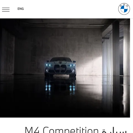
ENG
سيارة M4 Competition