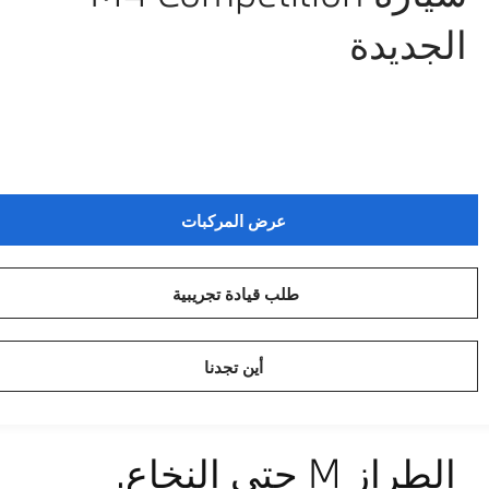
الجديدة
عرض المركبات
طلب قيادة تجريبية
أين تجدنا
الطراز M حتى النخاع.