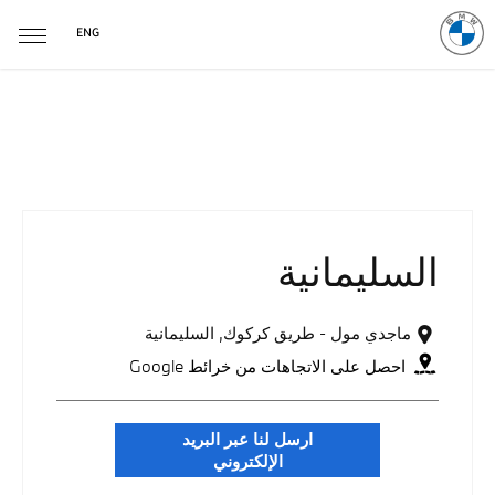
ENG
مواقعنا
<العودة إلى جميع المواقع
السليمانية
ماجدي مول - طريق كركوك
,
السليمانية
احصل على الاتجاهات من خرائط Google
ارسل لنا عبر البريد
الإلكتروني