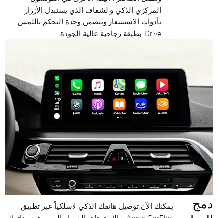
المركزي الذكي والشفاف الذي يستبدل الأزرار
بأدوات الاستشعار ويتضمن وحدة التحكم باللمس
iDrive بطبقة زجاجية عالية الجودة.
دمج
يمكنك الآن توصيل هاتفك الذكي لاسلكياً عبر تطبيق
Apple CarPlay، والاستمتاع بالدخول إلى محتوى هاتفك