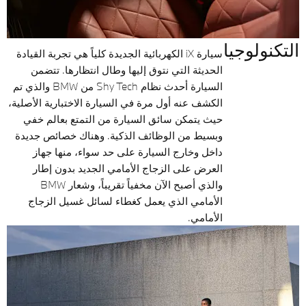
التكنولوجيا
سيارة iX الكهربائية الجديدة كلياً هي تجربة القيادة
الحديثة التي نتوق إليها وطال انتظارها. تتضمن
السيارة أحدث نظام Shy Tech من BMW والذي تم
الكشف عنه أول مرة في السيارة الاختبارية الأصلية،
حيث يتمكن سائق السيارة من التمتع بعالم خفي
وبسيط من الوظائف الذكية. وهناك خصائص جديدة
داخل وخارج السيارة على حد سواء، منها جهاز
العرض على الزجاج الأمامي الجديد بدون إطار
والذي أصبح الآن مخفياً تقريباً، وشعار BMW
الأمامي الذي يعمل كغطاء لسائل غسيل الزجاج
الأمامي.