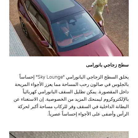
سطح زجاجي بانورامی
يخلق السطح الزجاجي البانورامي "Sky Lounge" إحساساً
بالجلوس في صالون رحب المساحة مما يعزز الأجواء المريحة
داخل المقصورة. يمكن تظليل السقف البانورامي كهربائياً
بالإلكتروكروم ليمنحك المزيد من الخصوصية. إن الاستغناء عن
البطانة الداخلية في السقف وفر للركاب مساحة أكبر لحركة
الرأس وأضفى على الأجواء إحساساً عصرياً.