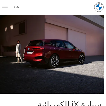
ENG
سيارة iX الكهربائية