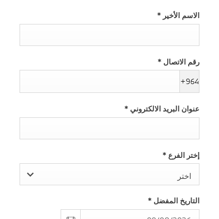
الاسم الأخير
*
رقم الاتصال
*
+964
عنوان البريد الالكتروني
*
إختر الفرع
*
اختر
التاريخ المفضل
*