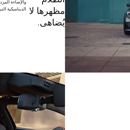
والإضاءة المزدو
مظهرها لا
الديناميكية التي 
يُضاهى.