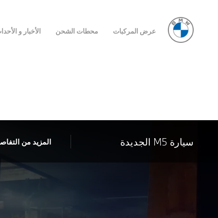
عرض المركبات
محطات الشحن
الأخبار و الأحدا
سيارة M5 الجديدة
المزيد من التفاص