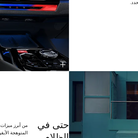
حتى في
المتوهجة الأيق
الظلام