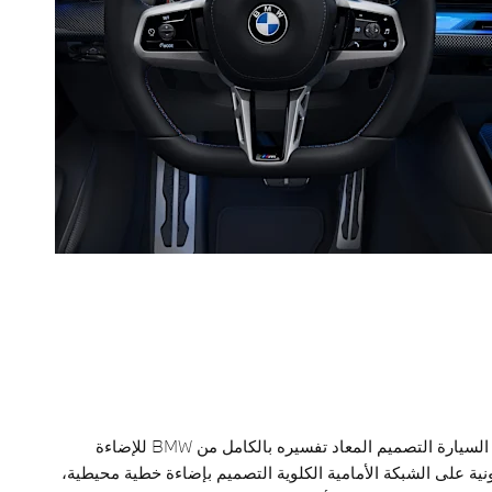
من أبرز ميزات السيارة التصميم المعاد تفسيره بالكامل من BMW للإضاءة
ونية على الشبكة الأمامية الكلوية التصميم بإضاءة خطية محيطية،