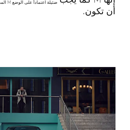
ضئيلة اعتماداً على الوضع M المحدد.
أن تكون.