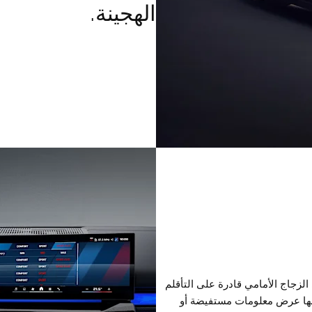
الهجينة.
 العرض من BMW على الزجاج الأمامي قادرة على التأقلم
كنها عرض معلومات مستفيضة أو