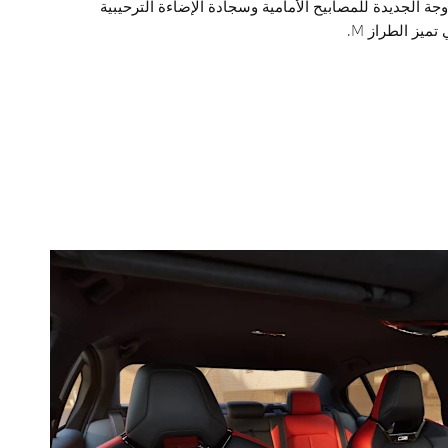
جة الجديدة للمصابيح الأمامية وسجادة الإضاءة الترحيبية
تميز الطراز M.